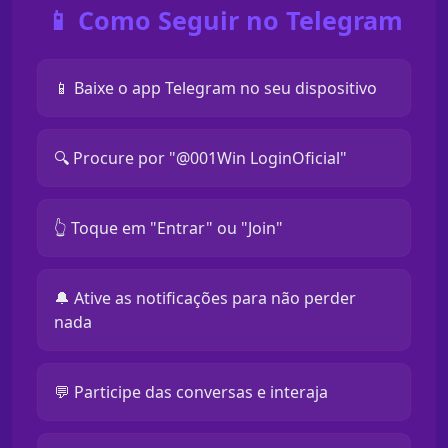
📱 Como Seguir no Telegram
📱 Baixe o app Telegram no seu dispositivo
🔍 Procure por "@001Win LoginOficial"
👆 Toque em "Entrar" ou "Join"
🔔 Ative as notificações para não perder
nada
💬 Participe das conversas e interaja