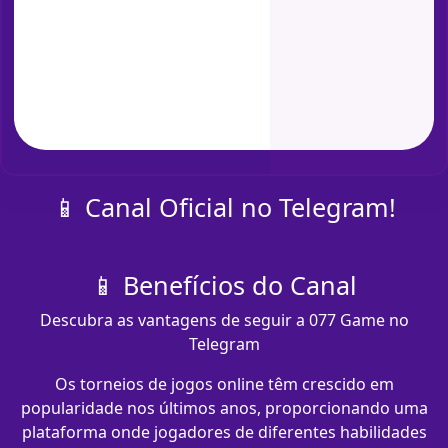
📱 Canal Oficial no Telegram!
📱 Benefícios do Canal
Descubra as vantagens de seguir a 077 Game no
Telegram
Os torneios de jogos online têm crescido em
popularidade nos últimos anos, proporcionando uma
plataforma onde jogadores de diferentes habilidades