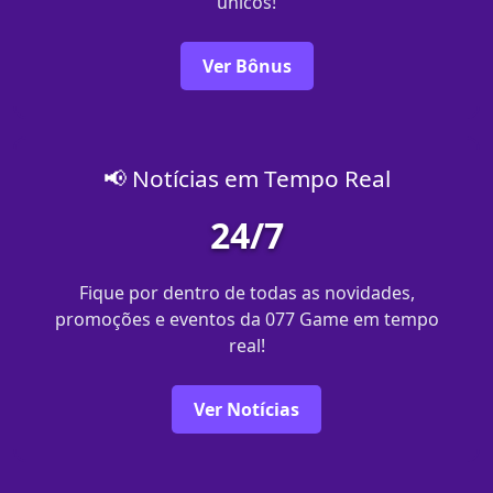
únicos!
Ver Bônus
📢 Notícias em Tempo Real
24/7
Fique por dentro de todas as novidades,
promoções e eventos da 077 Game em tempo
real!
Ver Notícias