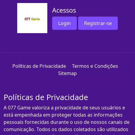
Acessos
Login
Registrar-se
Políticas de Privacidade
Termos e Condições
Sitemap
Políticas de Privacidade
A 077 Game valoriza a privacidade de seus usuários e
está empenhada em proteger todas as informações
pessoais fornecidas durante o uso de nossos canais de
comunicação. Todos os dados coletados são utilizados