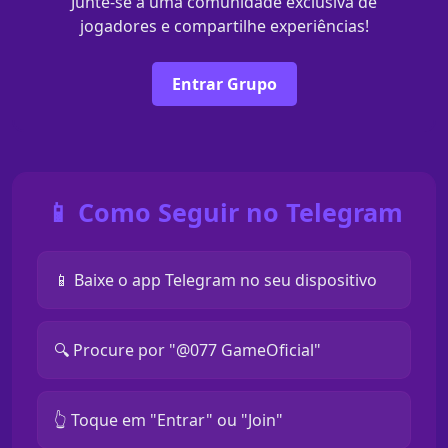
Junte-se a uma comunidade exclusiva de
jogadores e compartilhe experiências!
Entrar Grupo
📱 Como Seguir no Telegram
📱 Baixe o app Telegram no seu dispositivo
🔍 Procure por "@077 GameOficial"
👆 Toque em "Entrar" ou "Join"