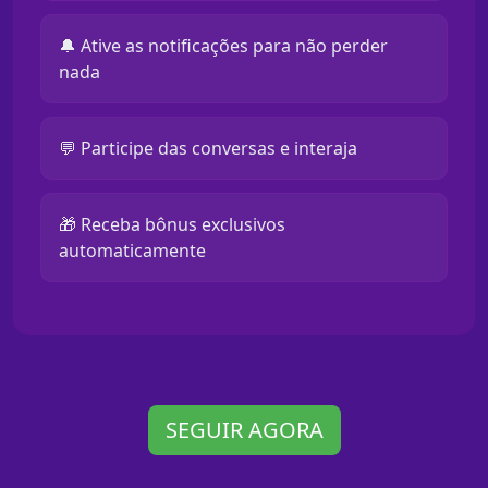
🔔 Ative as notificações para não perder
nada
💬 Participe das conversas e interaja
🎁 Receba bônus exclusivos
automaticamente
SEGUIR AGORA