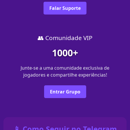
Falar Suporte
👥 Comunidade VIP
1000+
Junte-se a uma comunidade exclusiva de
jogadores e compartilhe experiências!
Entrar Grupo
📱 Como Seguir no Telegram