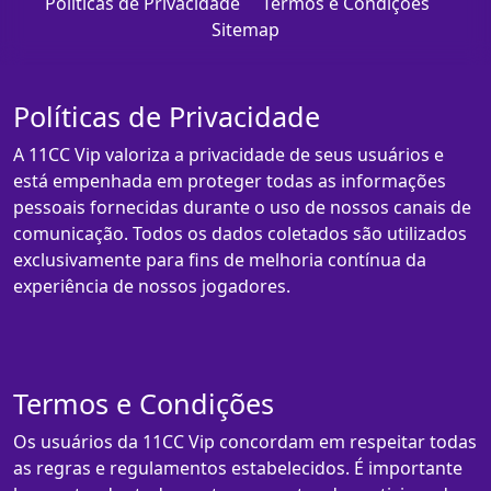
Políticas de Privacidade
Termos e Condições
Sitemap
Políticas de Privacidade
A 11CC Vip valoriza a privacidade de seus usuários e
está empenhada em proteger todas as informações
pessoais fornecidas durante o uso de nossos canais de
comunicação. Todos os dados coletados são utilizados
exclusivamente para fins de melhoria contínua da
experiência de nossos jogadores.
Termos e Condições
Os usuários da 11CC Vip concordam em respeitar todas
as regras e regulamentos estabelecidos. É importante