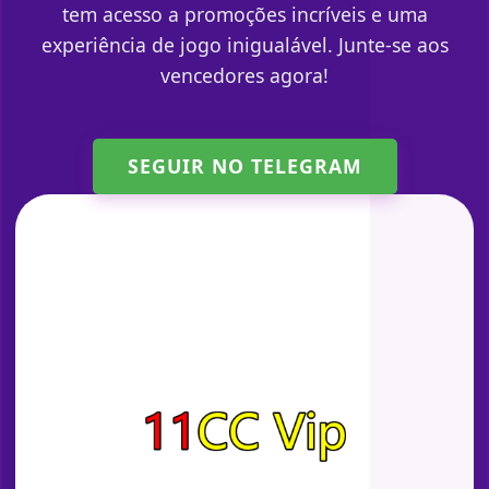
tem acesso a promoções incríveis e uma
experiência de jogo inigualável. Junte-se aos
vencedores agora!
SEGUIR NO TELEGRAM