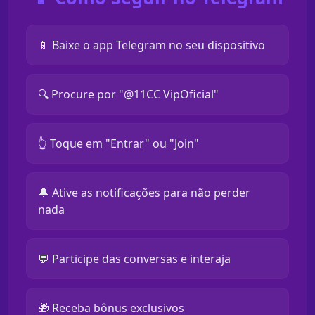
📱 Baixe o app Telegram no seu dispositivo
🔍 Procure por "@11CC VipOficial"
👆 Toque em "Entrar" ou "Join"
🔔 Ative as notificações para não perder
nada
💬 Participe das conversas e interaja
🎁 Receba bônus exclusivos