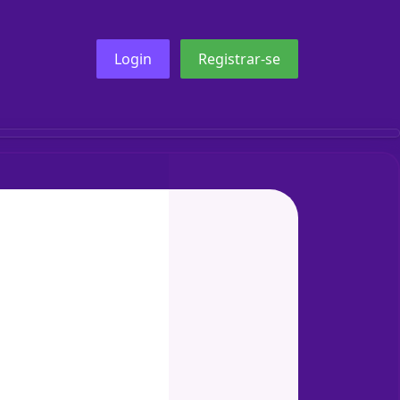
Login
Registrar-se