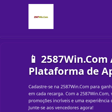
📱 2587Win.Com 
Plataforma de A
Cadastre-se na 2587Win.Com para ganh
em cada recarga. Com a 2587Win.Com, 
promoções incríveis e uma experiência d
Junte-se aos vencedores agora!