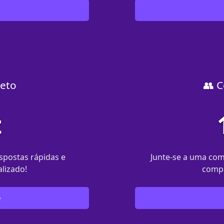
reto
👥 
t
espostas rápidas e
Junte-se a uma com
lizado!
compa
e