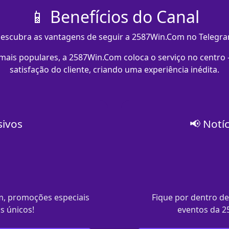
📱 Benefícios do Canal
escubra as vantagens de seguir a 2587Win.Com no Telegr
ais populares, a 2587Win.Com coloca o serviço no centro
satisfação do cliente, criando uma experiência inédita.
sivos
📢 Notí
m, promoções especiais
Fique por dentro d
s únicos!
eventos da 2