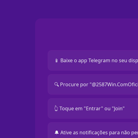
📱 Baixe o app Telegram no seu disp
🔍 Procure por "@2587Win.ComOfici
👆 Toque em "Entrar" ou "Join"
🔔 Ative as notificações para não p