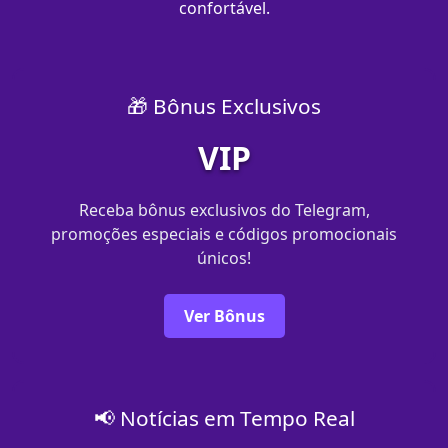
confortável.
🎁 Bônus Exclusivos
VIP
Receba bônus exclusivos do Telegram,
promoções especiais e códigos promocionais
únicos!
Ver Bônus
📢 Notícias em Tempo Real