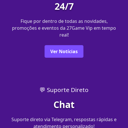
24/7
Fique por dentro de todas as novidades,
promoções e eventos da 27Game Vip em tempo
real!
Ver Notícias
💬 Suporte Direto
Chat
Suporte direto via Telegram, respostas rápidas e
atendimento personalizado!