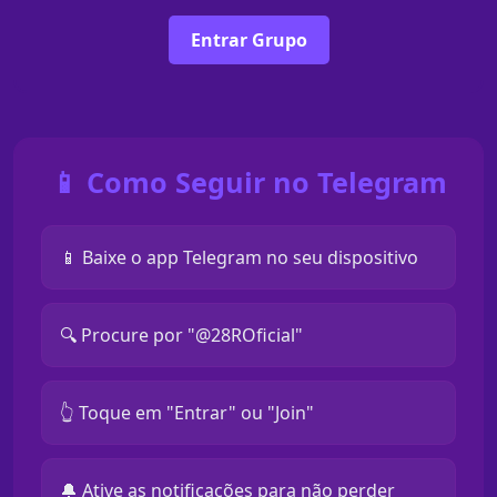
Entrar Grupo
📱 Como Seguir no Telegram
📱 Baixe o app Telegram no seu dispositivo
🔍 Procure por "@28ROficial"
👆 Toque em "Entrar" ou "Join"
🔔 Ative as notificações para não perder