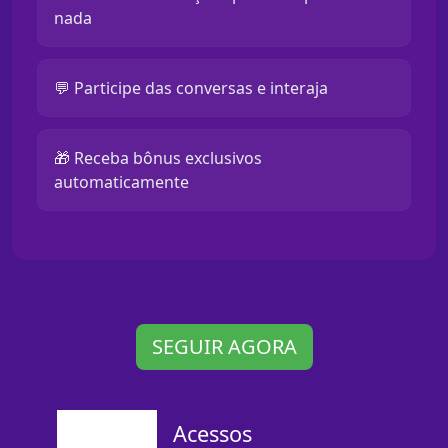
nada
💬 Participe das conversas e interaja
🎁 Receba bônus exclusivos
automaticamente
SEGUIR AGORA
Acessos