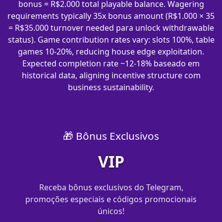
bonus = R$2.000 total playable balance. Wagering
requirements typically 35x bonus amount (R$1.000 × 35
= R$35.000 turnover needed para unlock withdrawable
status). Game contribution rates vary: slots 100%, table
games 10-20%, reducing house edge exploitation.
Expected completion rate ~12-18% baseado em
historical data, aligning incentive structure com
business sustainability.
🎁 Bônus Exclusivos
VIP
Receba bônus exclusivos do Telegram,
promoções especiais e códigos promocionais
únicos!