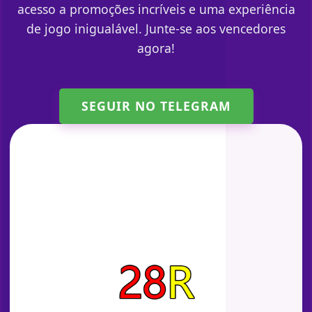
acesso a promoções incríveis e uma experiência
de jogo inigualável. Junte-se aos vencedores
agora!
SEGUIR NO TELEGRAM