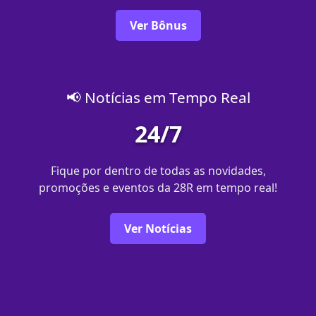
Ver Bônus
📢 Notícias em Tempo Real
24/7
Fique por dentro de todas as novidades,
promoções e eventos da 28R em tempo real!
Ver Notícias