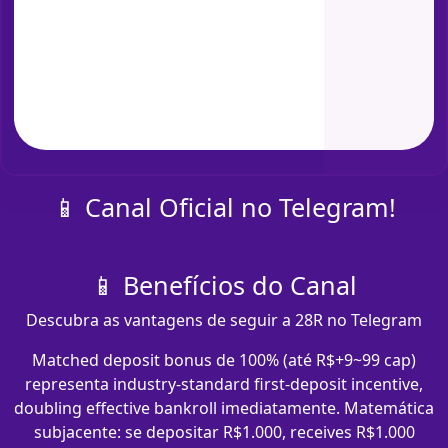
📱 Canal Oficial no Telegram!
📱 Benefícios do Canal
Descubra as vantagens de seguir a 28R no Telegram
Matched deposit bonus de 100% (até R$+9~99 cap)
representa industry-standard first-deposit incentive,
doubling effective bankroll imediatamente. Matemática
subjacente: se depositar R$1.000, receives R$1.000