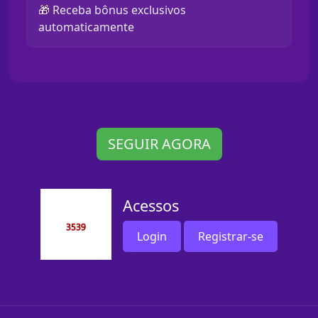
🎁 Receba bônus exclusivos
automaticamente
SEGUIR AGORA
Acessos
Login
Registrar-se