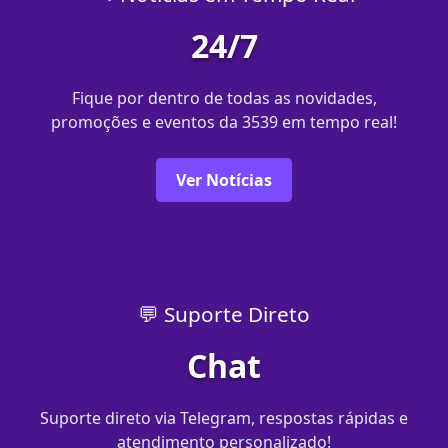
24/7
Fique por dentro de todas as novidades,
promoções e eventos da 3539 em tempo real!
Ver Notícias
💬 Suporte Direto
Chat
Suporte direto via Telegram, respostas rápidas e
atendimento personalizado!