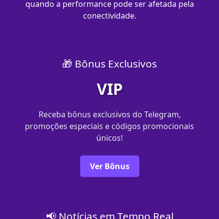
quando a performance pode ser afetada pela
conectividade.
🎁 Bônus Exclusivos
VIP
Receba bônus exclusivos do Telegram,
promoções especiais e códigos promocionais
únicos!
Ver Bônus
📢 Notícias em Tempo Real