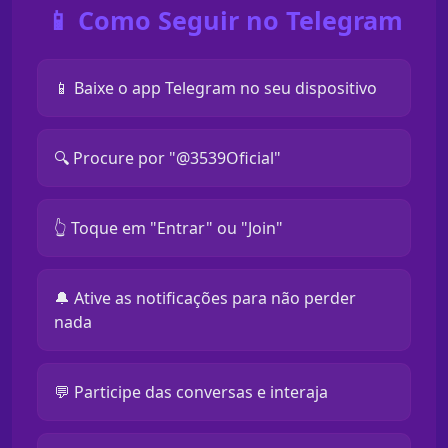
📱 Como Seguir no Telegram
📱 Baixe o app Telegram no seu dispositivo
🔍 Procure por "@3539Oficial"
👆 Toque em "Entrar" ou "Join"
🔔 Ative as notificações para não perder
nada
💬 Participe das conversas e interaja