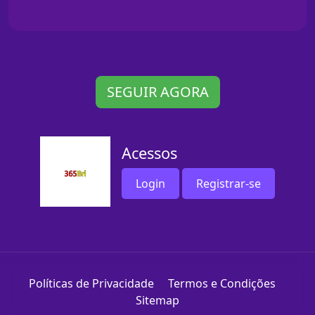
SEGUIR AGORA
Acessos
Login
Registrar-se
Políticas de Privacidade
Termos e Condições
Sitemap