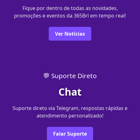
Fique por dentro de todas as novidades,
promoções e eventos da 365Brl em tempo real!
Ver Notícias
💬 Suporte Direto
Chat
Suporte direto via Telegram, respostas rápidas e
atendimento personalizado!
Falar Suporte