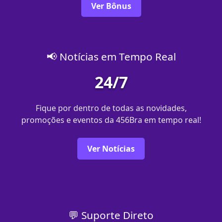
Ver Bônus
📢 Notícias em Tempo Real
24/7
Fique por dentro de todas as novidades,
promoções e eventos da 456Bra em tempo real!
Ver Notícias
💬 Suporte Direto