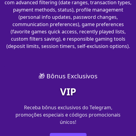
com advanced filtering (date ranges, transaction types,
payment methods, status), profile management
(personal info updates, password changes,
communication preferences), game preferences
(favorite games quick access, recently played lists,
custom filters saving), e responsible gaming tools
(deposit limits, session timers, self-exclusion options).
🎁 Bônus Exclusivos
VIP
Receba bônus exclusivos do Telegram,
promoções especiais e códigos promocionais
únicos!