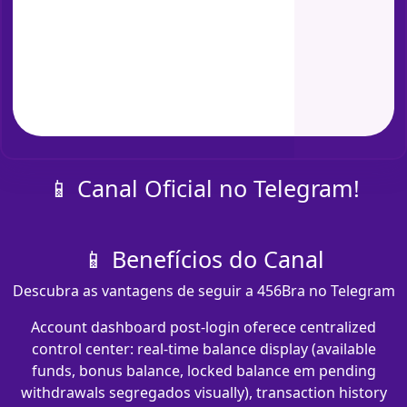
📱 Canal Oficial no Telegram!
📱 Benefícios do Canal
Descubra as vantagens de seguir a 456Bra no Telegram
Account dashboard post-login oferece centralized
control center: real-time balance display (available
funds, bonus balance, locked balance em pending
withdrawals segregados visually), transaction history