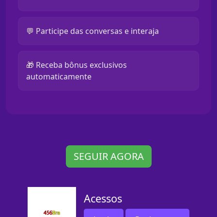
💬 Participe das conversas e interaja
🎁 Receba bônus exclusivos
automaticamente
SEGUIR AGORA
Acessos