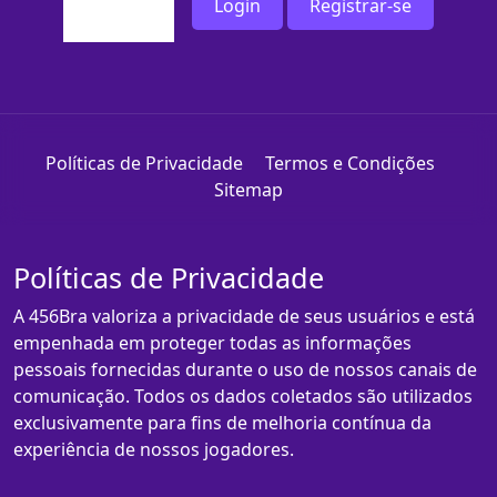
Login
Registrar-se
Políticas de Privacidade
Termos e Condições
Sitemap
Políticas de Privacidade
A 456Bra valoriza a privacidade de seus usuários e está
empenhada em proteger todas as informações
pessoais fornecidas durante o uso de nossos canais de
comunicação. Todos os dados coletados são utilizados
exclusivamente para fins de melhoria contínua da
experiência de nossos jogadores.