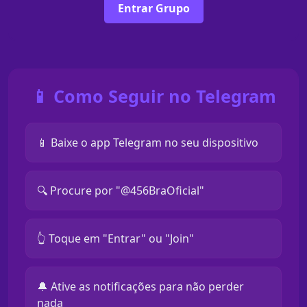
Entrar Grupo
📱 Como Seguir no Telegram
📱 Baixe o app Telegram no seu dispositivo
🔍 Procure por "@456BraOficial"
👆 Toque em "Entrar" ou "Join"
🔔 Ative as notificações para não perder
nada