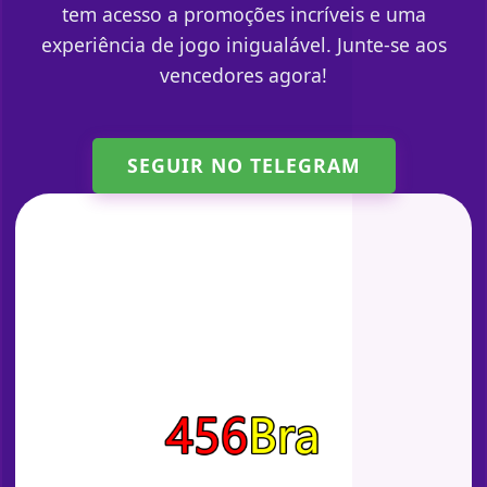
tem acesso a promoções incríveis e uma
experiência de jogo inigualável. Junte-se aos
vencedores agora!
SEGUIR NO TELEGRAM