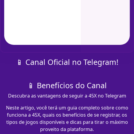
📱 Canal Oficial no Telegram!
📱 Benefícios do Canal
Descubra as vantagens de seguir a 45X no Telegram
Neste artigo, você terá um guia completo sobre como
funciona a 45X, quais os benefícios de se registrar, os
tipos de jogos disponíveis e dicas para tirar o máximo
proveito da plataforma.