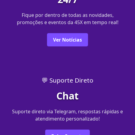
Fique por dentro de todas as novidades,
promoções e eventos da 45X em tempo real!
Ver Notícias
💬 Suporte Direto
Chat
Suporte direto via Telegram, respostas rápidas e
atendimento personalizado!