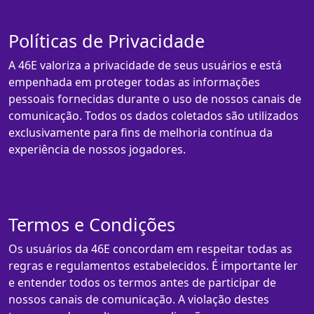
Políticas de Privacidade
A 46E valoriza a privacidade de seus usuários e está
empenhada em proteger todas as informações
pessoais fornecidas durante o uso de nossos canais de
comunicação. Todos os dados coletados são utilizados
exclusivamente para fins de melhoria contínua da
experiência de nossos jogadores.
Termos e Condições
Os usuários da 46E concordam em respeitar todas as
regras e regulamentos estabelecidos. É importante ler
e entender todos os termos antes de participar de
nossos canais de comunicação. A violação destes