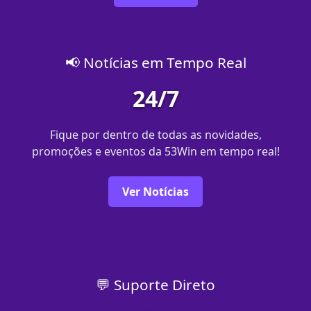
📢 Notícias em Tempo Real
24/7
Fique por dentro de todas as novidades,
promoções e eventos da 53Win em tempo real!
Ver Notícias
💬 Suporte Direto