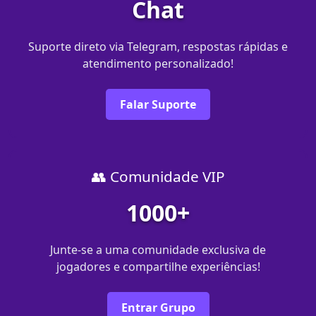
Chat
Suporte direto via Telegram, respostas rápidas e
atendimento personalizado!
Falar Suporte
👥 Comunidade VIP
1000+
Junte-se a uma comunidade exclusiva de
jogadores e compartilhe experiências!
Entrar Grupo