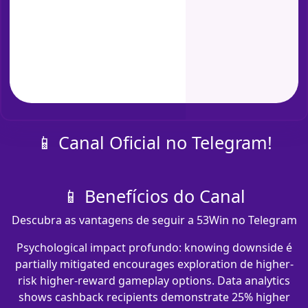
📱 Canal Oficial no Telegram!
📱 Benefícios do Canal
Descubra as vantagens de seguir a 53Win no Telegram
Psychological impact profundo: knowing downside é
partially mitigated encourages exploration de higher-
risk higher-reward gameplay options. Data analytics
shows cashback recipients demonstrate 25% higher