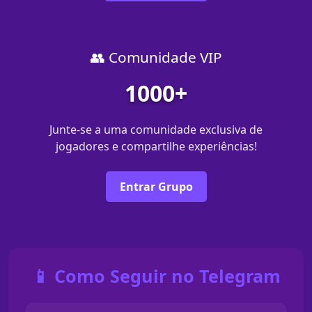
👥 Comunidade VIP
1000+
Junte-se a uma comunidade exclusiva de
jogadores e compartilhe experiências!
Entrar Grupo
📱 Como Seguir no Telegram