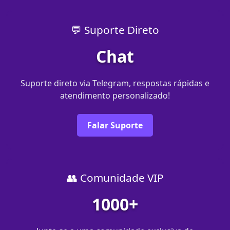
💬 Suporte Direto
Chat
Suporte direto via Telegram, respostas rápidas e
atendimento personalizado!
Falar Suporte
👥 Comunidade VIP
1000+