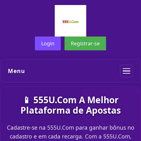
Login
Registrar-se
Menu
📱 555U.Com A Melhor
Plataforma de Apostas
Cadastre-se na 555U.Com para ganhar bônus no
cadastro e em cada recarga. Com a 555U.Com,