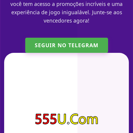
você tem acesso a promoções incríveis e uma
experiência de jogo inigualável. Junte-se aos
vencedores agora!
SEGUIR NO TELEGRAM