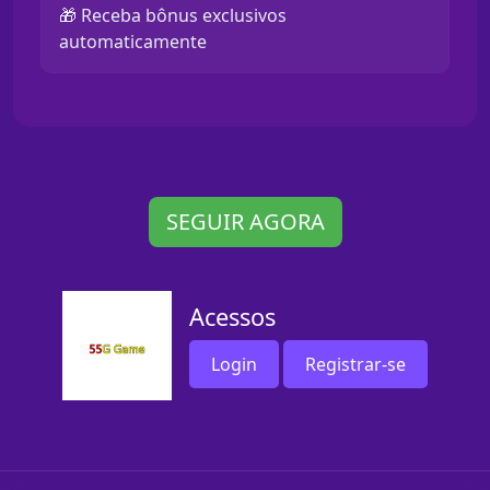
🎁 Receba bônus exclusivos
automaticamente
SEGUIR AGORA
Acessos
Login
Registrar-se