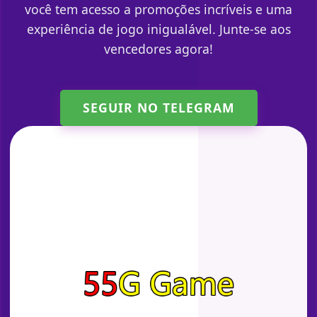
você tem acesso a promoções incríveis e uma
experiência de jogo inigualável. Junte-se aos
vencedores agora!
SEGUIR NO TELEGRAM