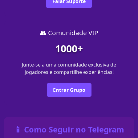
Falar Suporte
👥 Comunidade VIP
1000+
Junte-se a uma comunidade exclusiva de
jogadores e compartilhe experiências!
Entrar Grupo
📱 Como Seguir no Telegram