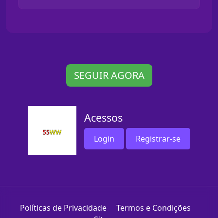
SEGUIR AGORA
Acessos
Login
Registrar-se
Políticas de Privacidade
Termos e Condições