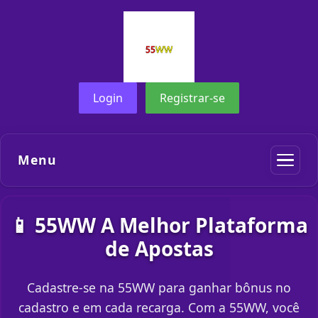
Login
Registrar-se
Menu
📱 55WW A Melhor Plataforma
de Apostas
Cadastre-se na 55WW para ganhar bônus no
cadastro e em cada recarga. Com a 55WW, você