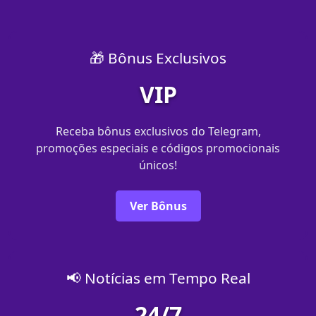
🎁 Bônus Exclusivos
VIP
Receba bônus exclusivos do Telegram,
promoções especiais e códigos promocionais
únicos!
Ver Bônus
📢 Notícias em Tempo Real
24/7