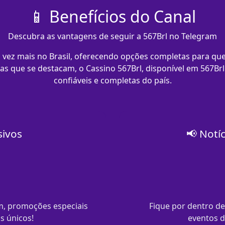
📱 Benefícios do Canal
Descubra as vantagens de seguir a 567Brl no Telegram
 vez mais no Brasil, oferecendo opções completas para qu
as que se destacam, o Cassino 567Brl, disponível em 567Br
confiáveis e completas do país.
sivos
📢 Notí
m, promoções especiais
Fique por dentro d
s únicos!
eventos d