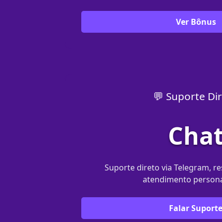
Ver Bônus
💬 Suporte Di
Cha
Suporte direto via Telegram, r
atendimento persona
Falar Suport