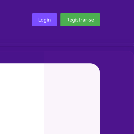
Login
Registrar-se