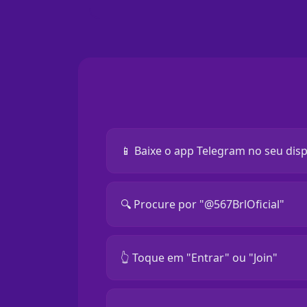
📱 Baixe o app Telegram no seu disp
🔍 Procure por "@567BrlOficial"
👆 Toque em "Entrar" ou "Join"