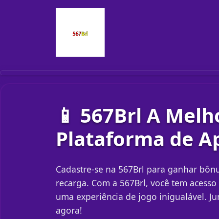
📱 567Brl A Melh
Plataforma de A
Cadastre-se na 567Brl para ganhar bôn
recarga. Com a 567Brl, você tem acesso 
uma experiência de jogo inigualável. J
agora!