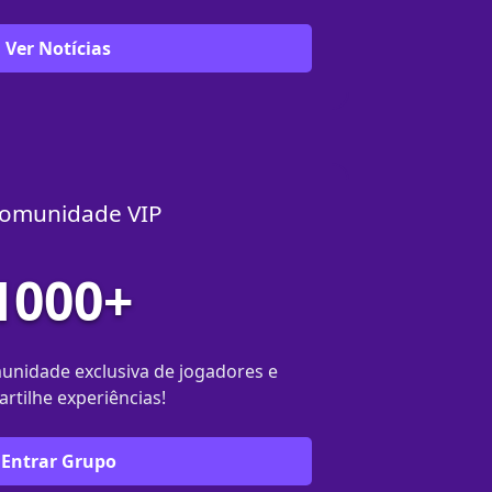
Ver Notícias
Comunidade VIP
1000+
unidade exclusiva de jogadores e
rtilhe experiências!
Entrar Grupo