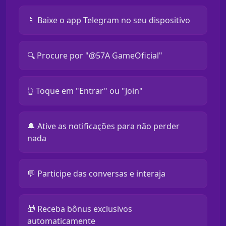
📱 Baixe o app Telegram no seu dispositivo
🔍 Procure por "@57A GameOficial"
👆 Toque em "Entrar" ou "Join"
🔔 Ative as notificações para não perder
nada
💬 Participe das conversas e interaja
🎁 Receba bônus exclusivos
automaticamente