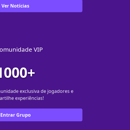
Ver Notícias
Comunidade VIP
1000+
unidade exclusiva de jogadores e
rtilhe experiências!
Entrar Grupo