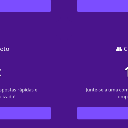
reto
👥 
t
espostas rápidas e
Junte-se a uma com
lizado!
compa
e