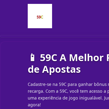
📱 59C A Melhor
de Apostas
Cadastre-se na 59C para ganhar bônus 
recarga. Com a 59C, você tem acesso a 
uma experiência de jogo inigualável. J
agora!