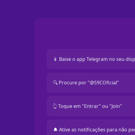
📱 Baixe o app Telegram no seu disp
🔍 Procure por "@59COficial"
👆 Toque em "Entrar" ou "Join"
🔔 Ative as notificações para não p