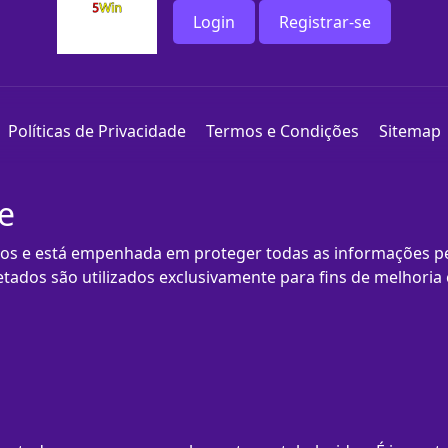
Login
Registrar-se
Políticas de Privacidade
Termos e Condições
Sitemap
de
rios e está empenhada em proteger todas as informações p
tados são utilizados exclusivamente para fins de melhoria