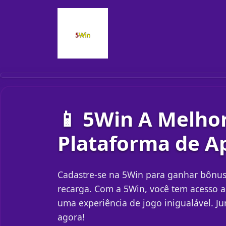
📱 5Win A Melho
Plataforma de A
Cadastre-se na 5Win para ganhar bônus
recarga. Com a 5Win, você tem acesso a
uma experiência de jogo inigualável. J
agora!