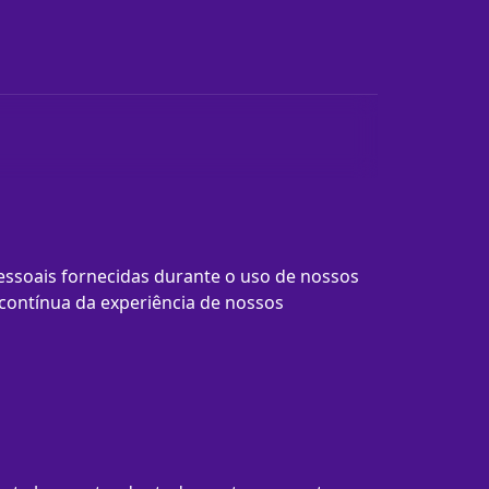
essoais fornecidas durante o uso de nossos
 contínua da experiência de nossos