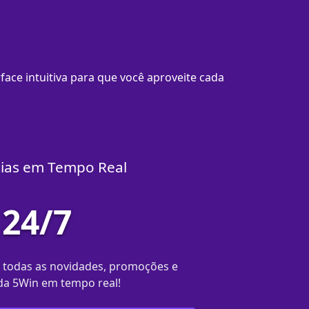
face intuitiva para que você aproveite cada
cias em Tempo Real
24/7
e todas as novidades, promoções e
da 5Win em tempo real!