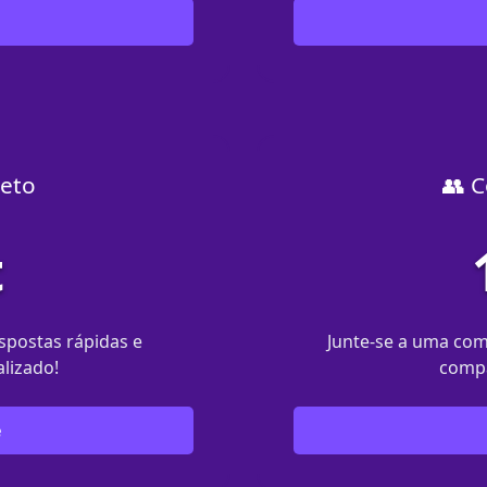
reto
👥 
t
espostas rápidas e
Junte-se a uma com
lizado!
compa
e