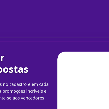
r
postas
s no cadastro e em cada
 promoções incríveis e
unte-se aos vencedores