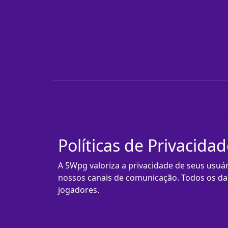
Políticas de Privacida
A 5Wpg valoriza a privacidade de seus usu
nossos canais de comunicação. Todos os dad
jogadores.