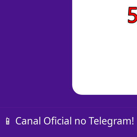
📱 Canal Oficial no Telegram!