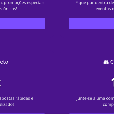
m, promoções especiais
Fique por dentro d
s únicos!
eventos 
reto
👥 
t
espostas rápidas e
Junte-se a uma com
lizado!
compa