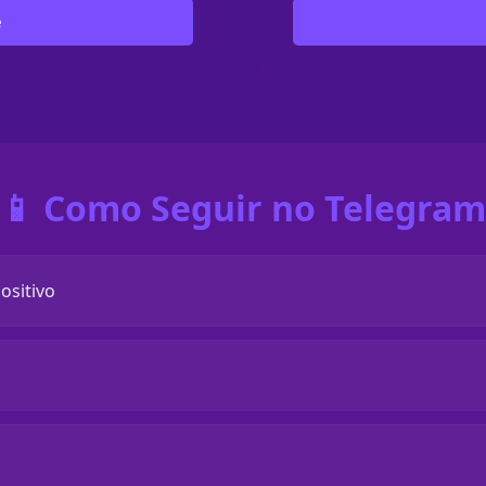
e
📱 Como Seguir no Telegram
ositivo