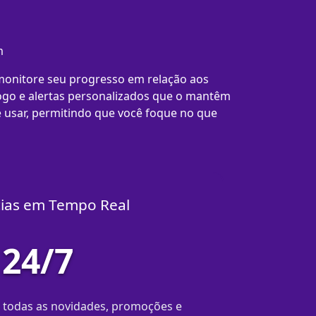
m
onitore seu progresso em relação aos
 jogo e alertas personalizados que o mantêm
e usar, permitindo que você foque no que
cias em Tempo Real
24/7
e todas as novidades, promoções e