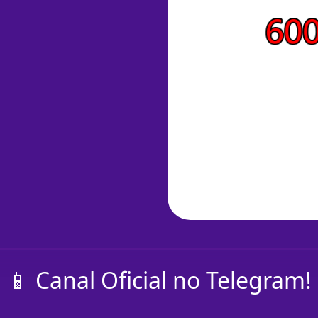
📱 Canal Oficial no Telegram!