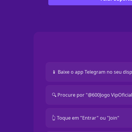
📱 Baixe o app Telegram no seu disp
🔍 Procure por "@600Jogo VipOficia
👆 Toque em "Entrar" ou "Join"