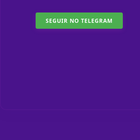
SEGUIR NO TELEGRAM