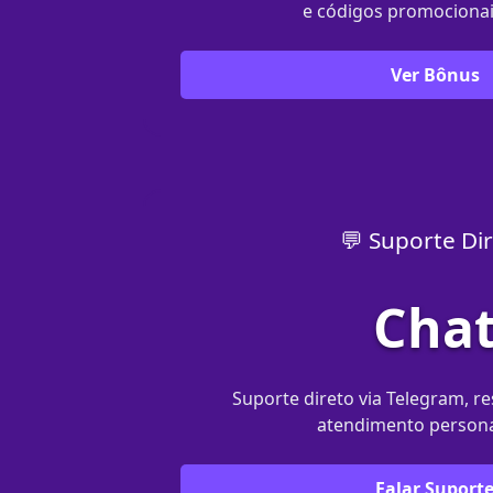
e códigos promocionai
Ver Bônus
💬 Suporte Di
Cha
Suporte direto via Telegram, r
atendimento persona
Falar Suport