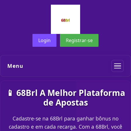
Login
Registrar-se
Menu
📱 68Brl A Melhor Plataforma
de Apostas
Cadastre-se na 68Brl para ganhar bônus no
cadastro e em cada recarga. Com a 68Brl, você