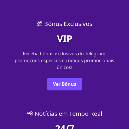
🎁 Bônus Exclusivos
VIP
Receba bônus exclusivos do Telegram,
promoções especiais e códigos promocionais
únicos!
Ver Bônus
📢 Notícias em Tempo Real
24/7