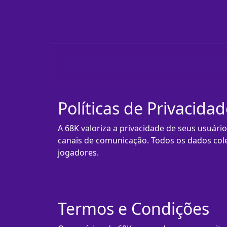
Políticas de Privacida
A 68K valoriza a privacidade de seus usuár
canais de comunicação. Todos os dados cole
jogadores.
Termos e Condições