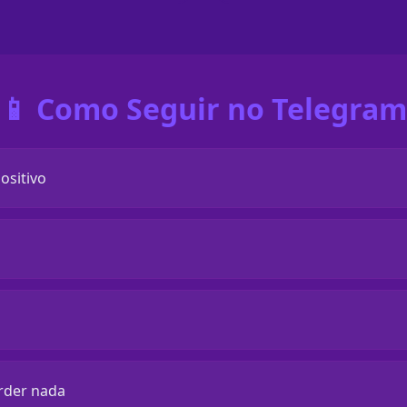
📱 Como Seguir no Telegram
ositivo
erder nada