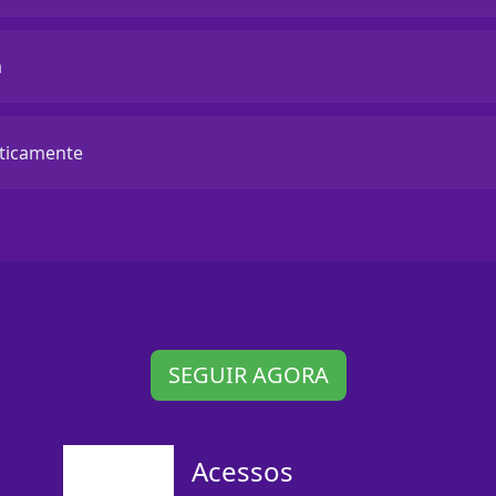
a
aticamente
SEGUIR AGORA
Acessos