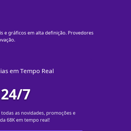
s e gráficos em alta definição. Provedores
ovação.
cias em Tempo Real
24/7
e todas as novidades, promoções e
 da 68K em tempo real!