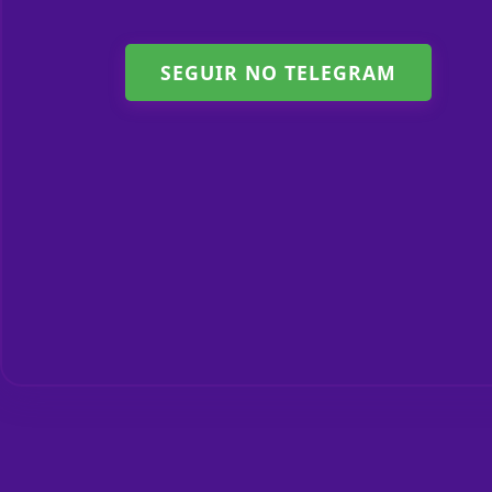
SEGUIR NO TELEGRAM