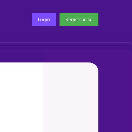
Login
Registrar-se