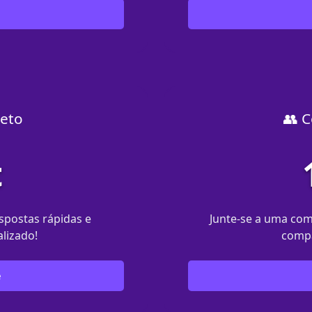
reto
👥 
t
espostas rápidas e
Junte-se a uma com
lizado!
compa
e