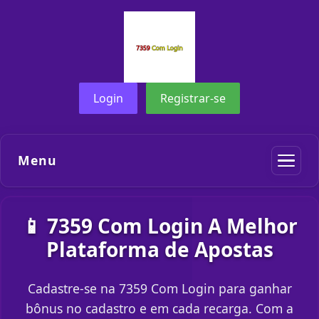
Login
Registrar-se
Menu
📱 7359 Com Login A Melhor
Plataforma de Apostas
Cadastre-se na 7359 Com Login para ganhar
bônus no cadastro e em cada recarga. Com a