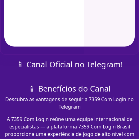
📱 Canal Oficial no Telegram!
📱 Benefícios do Canal
Descubra as vantagens de seguir a 7359 Com Login no
Telegram
A 7359 Com Login reúne uma equipe internacional de
especialistas — a plataforma 7359 Com Login Brasil
proporciona uma experiência de jogo de alto nível com