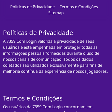
Políticas de Privacidade
Termos e Condições
Sitemap
Políticas de Privacidade
A 7359 Com Login valoriza a privacidade de seus
usuários e está empenhada em proteger todas as
informações pessoais fornecidas durante o uso de
nossos canais de comunicação. Todos os dados
coletados são utilizados exclusivamente para fins de
melhoria contínua da experiência de nossos jogadores.
Termos e Condições
Os usuários da 7359 Com Login concordam em