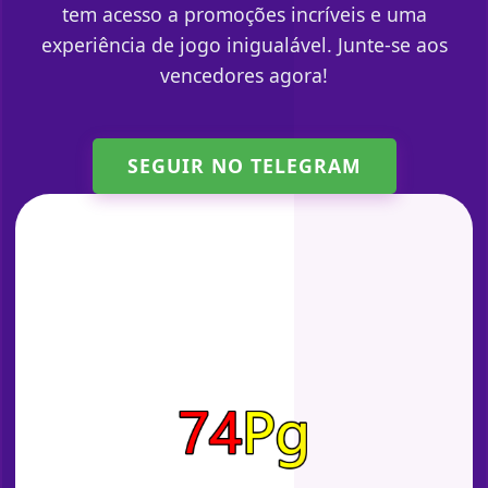
tem acesso a promoções incríveis e uma
experiência de jogo inigualável. Junte-se aos
vencedores agora!
SEGUIR NO TELEGRAM