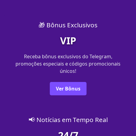
🎁 Bônus Exclusivos
VIP
Receba bônus exclusivos do Telegram,
promoções especiais e códigos promocionais
únicos!
Ver Bônus
📢 Notícias em Tempo Real
24/7