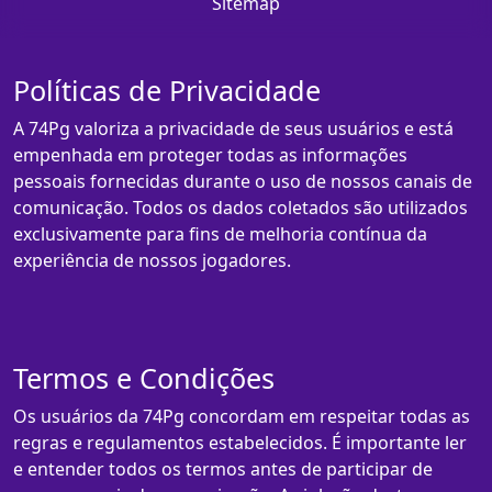
Sitemap
Políticas de Privacidade
A 74Pg valoriza a privacidade de seus usuários e está
empenhada em proteger todas as informações
pessoais fornecidas durante o uso de nossos canais de
comunicação. Todos os dados coletados são utilizados
exclusivamente para fins de melhoria contínua da
experiência de nossos jogadores.
Termos e Condições
Os usuários da 74Pg concordam em respeitar todas as
regras e regulamentos estabelecidos. É importante ler
e entender todos os termos antes de participar de