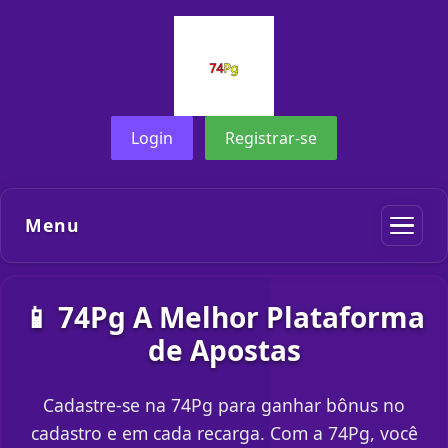
Login
Registrar-se
Menu
📱 74Pg A Melhor Plataforma
de Apostas
Cadastre-se na 74Pg para ganhar bônus no
cadastro e em cada recarga. Com a 74Pg, você