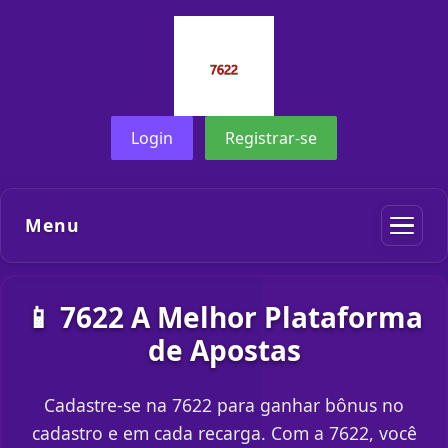
Login
Registrar-se
Menu
📱 7622 A Melhor Plataforma
de Apostas
Cadastre-se na 7622 para ganhar bônus no
cadastro e em cada recarga. Com a 7622, você