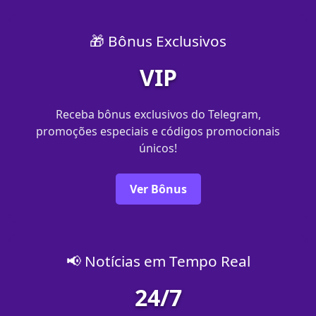
🎁 Bônus Exclusivos
VIP
Receba bônus exclusivos do Telegram,
promoções especiais e códigos promocionais
únicos!
Ver Bônus
📢 Notícias em Tempo Real
24/7