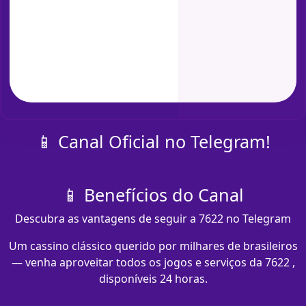
📱 Canal Oficial no Telegram!
📱 Benefícios do Canal
Descubra as vantagens de seguir a 7622 no Telegram
Um cassino clássico querido por milhares de brasileiros
— venha aproveitar todos os jogos e serviços da 7622 ,
disponíveis 24 horas.