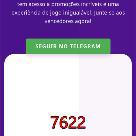
tem acesso a promoções incríveis e uma
experiência de jogo inigualável. Junte-se aos
vencedores agora!
SEGUIR NO TELEGRAM