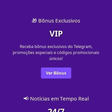
🎁 Bônus Exclusivos
VIP
Receba bônus exclusivos do Telegram,
promoções especiais e códigos promocionais
únicos!
Ver Bônus
📢 Notícias em Tempo Real
24/7