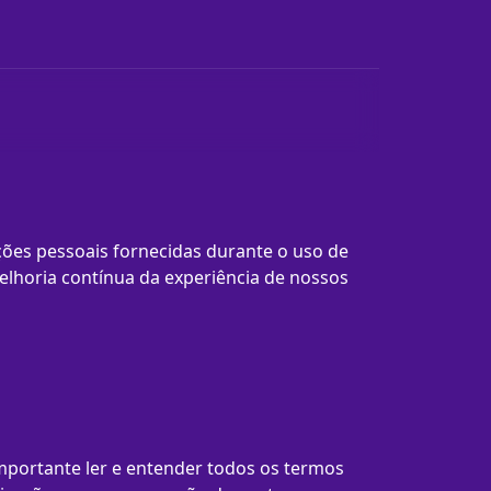
ões pessoais fornecidas durante o uso de
elhoria contínua da experiência de nossos
mportante ler e entender todos os termos