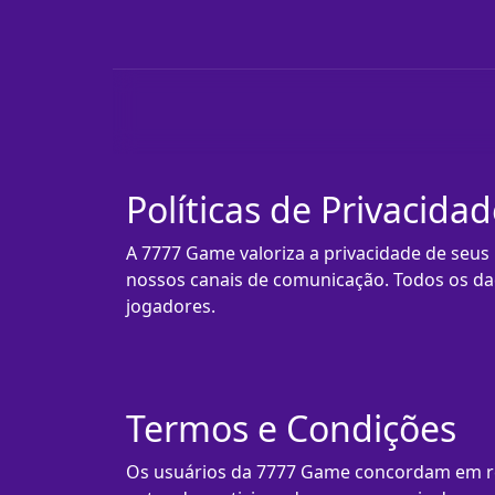
Políticas de Privacida
A 7777 Game valoriza a privacidade de seu
nossos canais de comunicação. Todos os dad
jogadores.
Termos e Condições
Os usuários da 7777 Game concordam em res