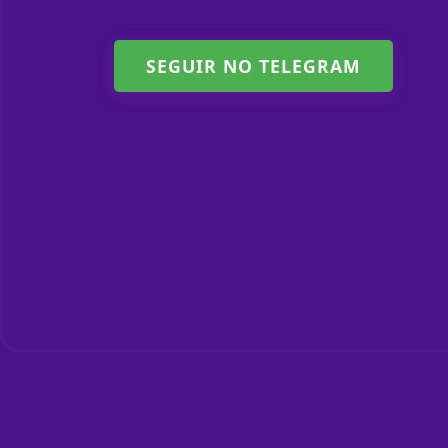
SEGUIR NO TELEGRAM