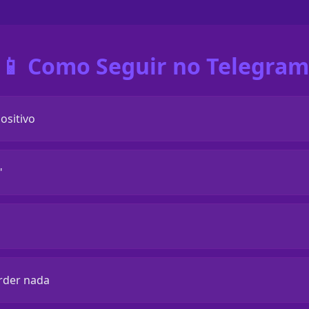
📱 Como Seguir no Telegram
ositivo
"
erder nada