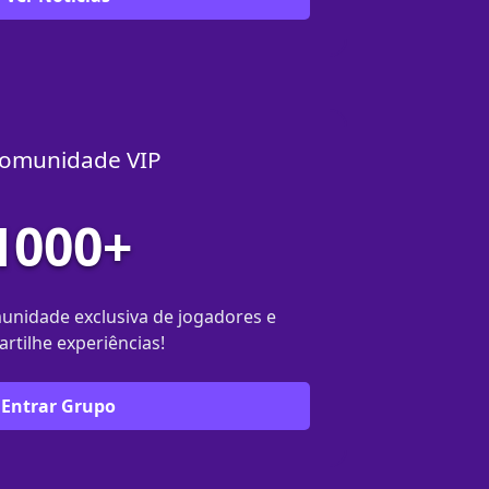
Comunidade VIP
1000+
unidade exclusiva de jogadores e
rtilhe experiências!
Entrar Grupo