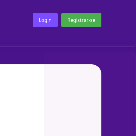
Login
Registrar-se