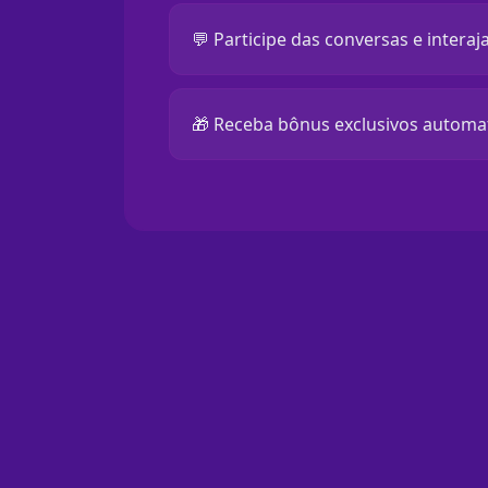
💬 Participe das conversas e interaj
🎁 Receba bônus exclusivos autom