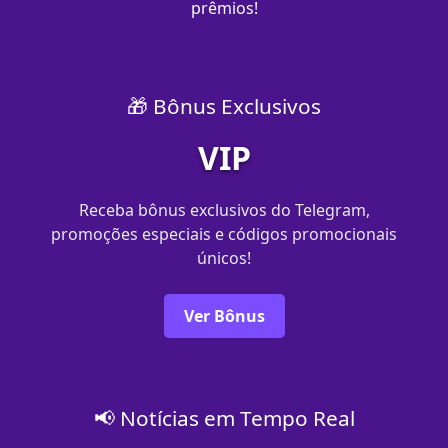
prêmios!
🎁 Bônus Exclusivos
VIP
Receba bônus exclusivos do Telegram,
promoções especiais e códigos promocionais
únicos!
Ver Bônus
📢 Notícias em Tempo Real