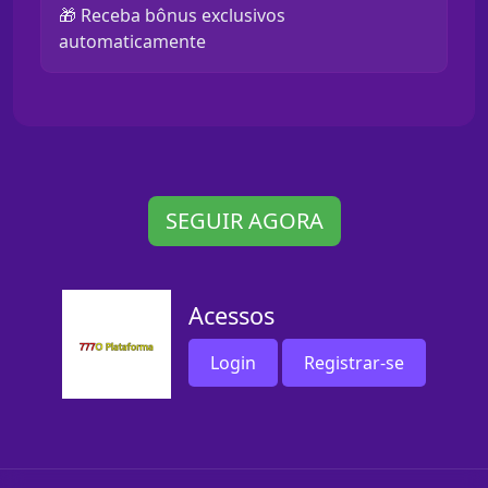
🎁 Receba bônus exclusivos
automaticamente
SEGUIR AGORA
Acessos
Login
Registrar-se