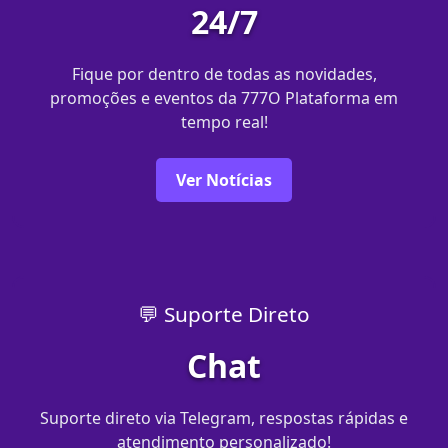
24/7
Fique por dentro de todas as novidades,
promoções e eventos da 777O Plataforma em
tempo real!
Ver Notícias
💬 Suporte Direto
Chat
Suporte direto via Telegram, respostas rápidas e
atendimento personalizado!