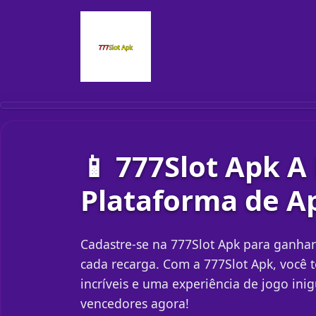
📱 777Slot Apk A
Plataforma de A
Cadastre-se na 777Slot Apk para ganha
cada recarga. Com a 777Slot Apk, você
incríveis e uma experiência de jogo inig
vencedores agora!