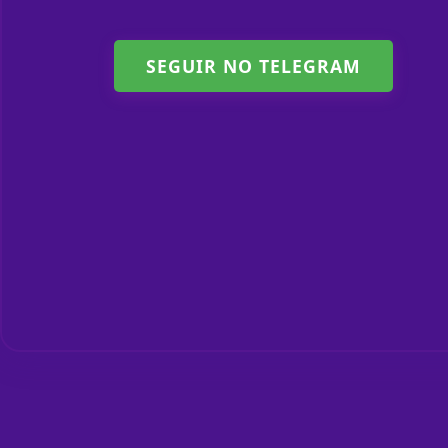
SEGUIR NO TELEGRAM