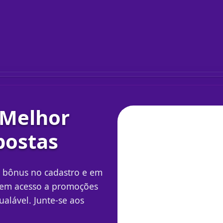
 Melhor
postas
r bônus no cadastro e em
 tem acesso a promoções
ualável. Junte-se aos