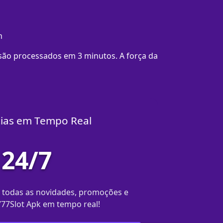
m
são processados em 3 minutos. A força da
cias em Tempo Real
24/7
e todas as novidades, promoções e
777Slot Apk em tempo real!