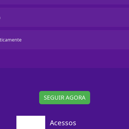
a
aticamente
SEGUIR AGORA
Acessos