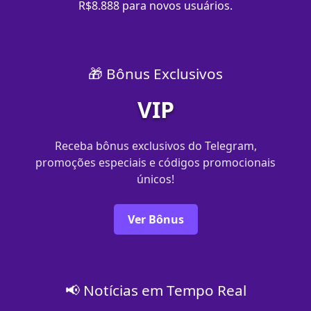
R$8.888 para novos usuários.
🎁 Bônus Exclusivos
VIP
Receba bônus exclusivos do Telegram,
promoções especiais e códigos promocionais
únicos!
Ver Bônus
📢 Notícias em Tempo Real