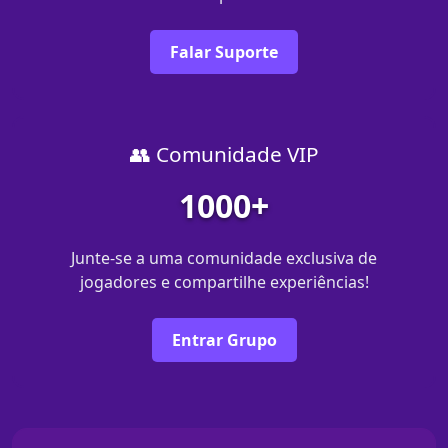
Falar Suporte
👥 Comunidade VIP
1000+
Junte-se a uma comunidade exclusiva de
jogadores e compartilhe experiências!
Entrar Grupo