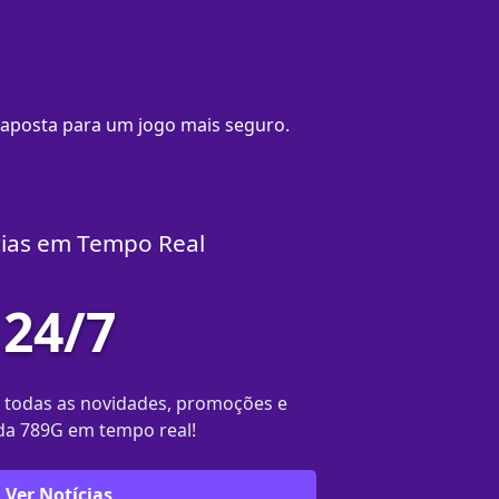
de aposta para um jogo mais seguro.
cias em Tempo Real
24/7
e todas as novidades, promoções e
da 789G em tempo real!
Ver Notícias