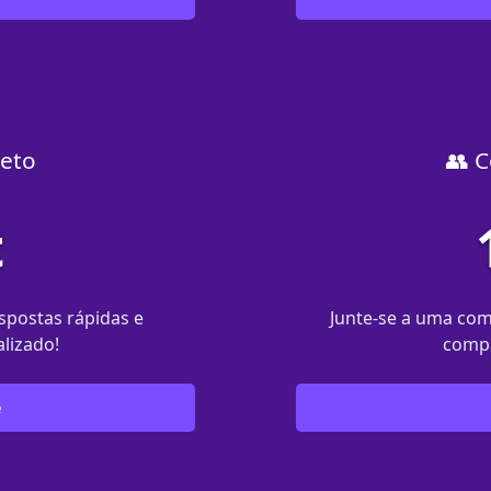
reto
👥 
t
espostas rápidas e
Junte-se a uma com
lizado!
compa
e