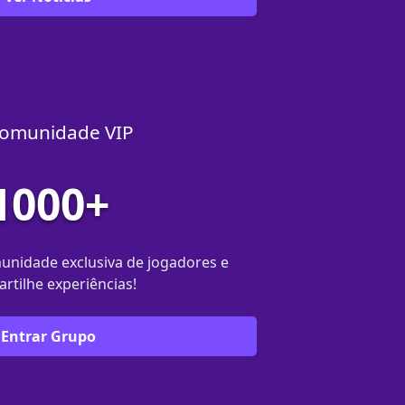
Comunidade VIP
1000+
unidade exclusiva de jogadores e
rtilhe experiências!
Entrar Grupo