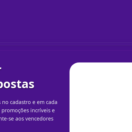
r
postas
 no cadastro e em cada
 promoções incríveis e
unte-se aos vencedores