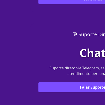
💬 Suporte Di
Cha
Suporte direto via Telegram, r
atendimento persona
Falar Suport