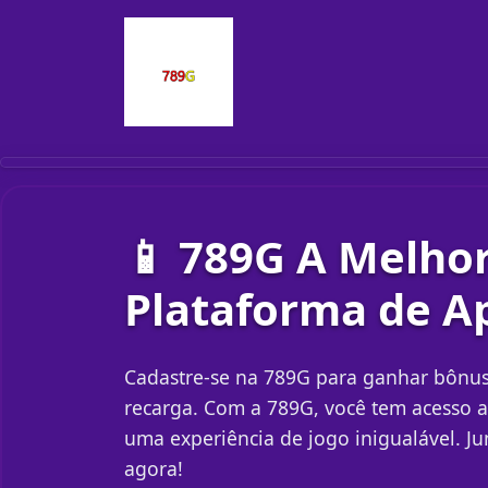
📱 789G A Melho
Plataforma de A
Cadastre-se na 789G para ganhar bônus
recarga. Com a 789G, você tem acesso a
uma experiência de jogo inigualável. J
agora!