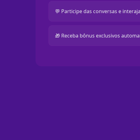
💬 Participe das conversas e interaj
🎁 Receba bônus exclusivos autom