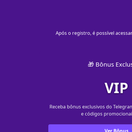
Após o registro, é possível acessa
🎁 Bônus Exclu
VIP
Receba bônus exclusivos do Telegra
e códigos promocionai
Ver Bônus