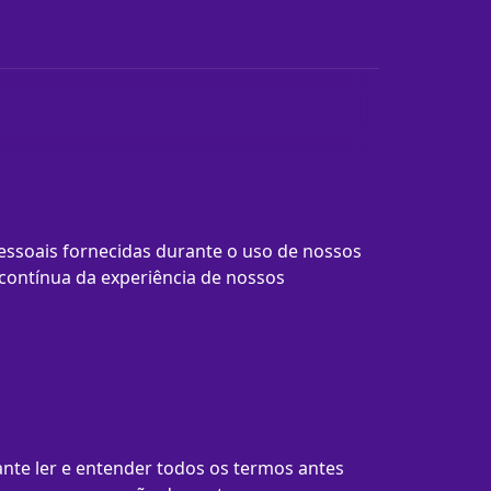
essoais fornecidas durante o uso de nossos
 contínua da experiência de nossos
nte ler e entender todos os termos antes