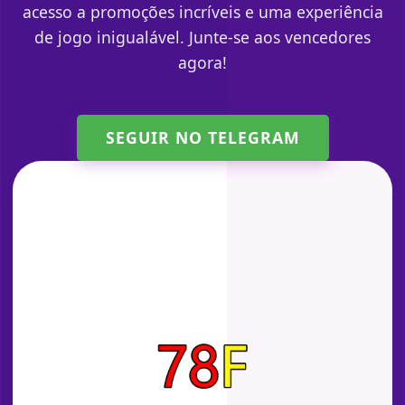
acesso a promoções incríveis e uma experiência
de jogo inigualável. Junte-se aos vencedores
agora!
SEGUIR NO TELEGRAM