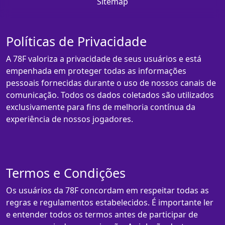
Sitemap
Políticas de Privacidade
A 78F valoriza a privacidade de seus usuários e está
empenhada em proteger todas as informações
pessoais fornecidas durante o uso de nossos canais de
comunicação. Todos os dados coletados são utilizados
exclusivamente para fins de melhoria contínua da
experiência de nossos jogadores.
Termos e Condições
Os usuários da 78F concordam em respeitar todas as
regras e regulamentos estabelecidos. É importante ler
e entender todos os termos antes de participar de