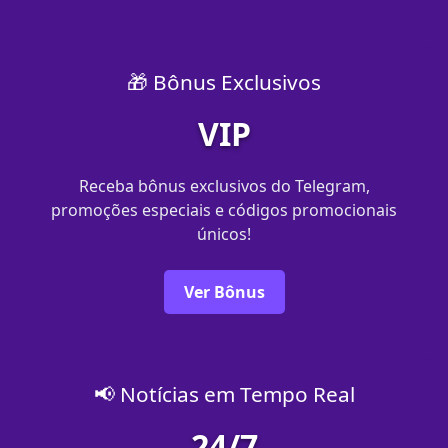
🎁 Bônus Exclusivos
VIP
Receba bônus exclusivos do Telegram,
promoções especiais e códigos promocionais
únicos!
Ver Bônus
📢 Notícias em Tempo Real
24/7