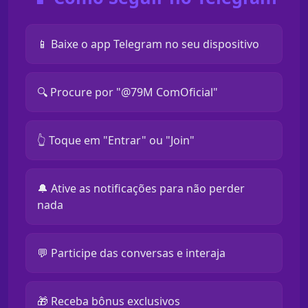
📱 Baixe o app Telegram no seu dispositivo
🔍 Procure por "@79M ComOficial"
👆 Toque em "Entrar" ou "Join"
🔔 Ative as notificações para não perder
nada
💬 Participe das conversas e interaja
🎁 Receba bônus exclusivos