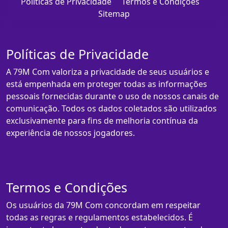
Políticas de Privacidade
Termos e Condições
Sitemap
Políticas de Privacidade
A 79M Com valoriza a privacidade de seus usuários e
está empenhada em proteger todas as informações
pessoais fornecidas durante o uso de nossos canais de
comunicação. Todos os dados coletados são utilizados
exclusivamente para fins de melhoria contínua da
experiência de nossos jogadores.
Termos e Condições
Os usuários da 79M Com concordam em respeitar
todas as regras e regulamentos estabelecidos. É