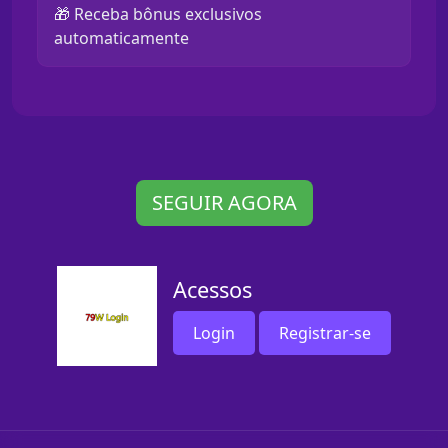
🎁 Receba bônus exclusivos
automaticamente
SEGUIR AGORA
Acessos
Login
Registrar-se