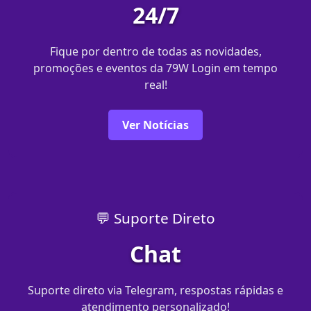
24/7
Fique por dentro de todas as novidades,
promoções e eventos da 79W Login em tempo
real!
Ver Notícias
💬 Suporte Direto
Chat
Suporte direto via Telegram, respostas rápidas e
atendimento personalizado!