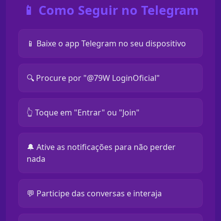
📱 Como Seguir no Telegram
📱 Baixe o app Telegram no seu dispositivo
🔍 Procure por "@79W LoginOficial"
👆 Toque em "Entrar" ou "Join"
🔔 Ative as notificações para não perder
nada
💬 Participe das conversas e interaja