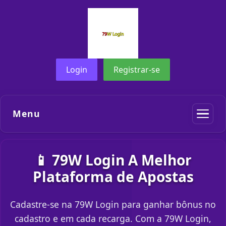
Login
Registrar-se
Menu
📱 79W Login A Melhor
Plataforma de Apostas
Cadastre-se na 79W Login para ganhar bônus no
cadastro e em cada recarga. Com a 79W Login,