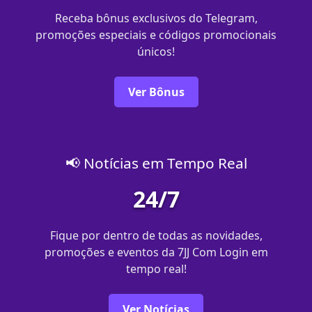
Receba bônus exclusivos do Telegram,
promoções especiais e códigos promocionais
únicos!
Ver Bônus
📢 Notícias em Tempo Real
24/7
Fique por dentro de todas as novidades,
promoções e eventos da 7JJ Com Login em
tempo real!
Ver Notícias