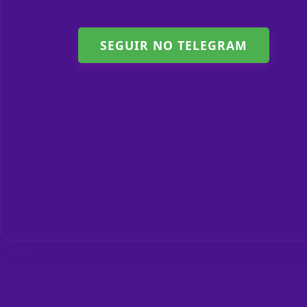
SEGUIR NO TELEGRAM