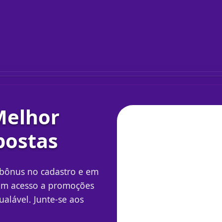
Melhor
postas
 bônus no cadastro e em
tem acesso a promoções
ualável. Junte-se aos