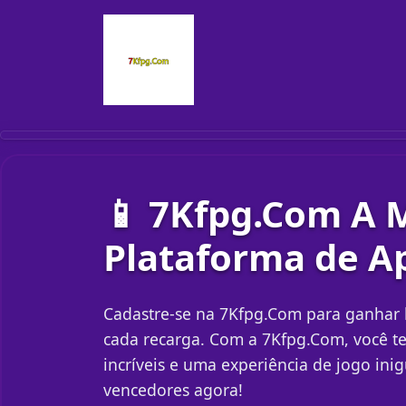
📱 7Kfpg.Com A 
Plataforma de A
Cadastre-se na 7Kfpg.Com para ganhar
cada recarga. Com a 7Kfpg.Com, você 
incríveis e uma experiência de jogo inig
vencedores agora!