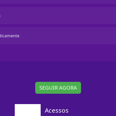
a
aticamente
SEGUIR AGORA
Acessos