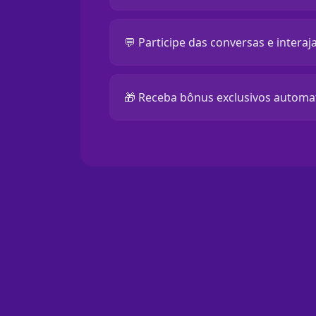
💬 Participe das conversas e interaj
🎁 Receba bônus exclusivos autom