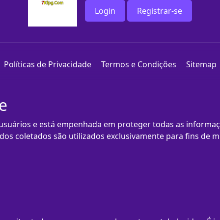
Login
Registrar-se
Políticas de Privacidade
Termos e Condições
Sitemap
de
s usuários e está empenhada em proteger todas as informaç
os coletados são utilizados exclusivamente para fins de m