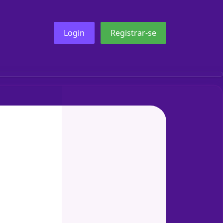
Login
Registrar-se