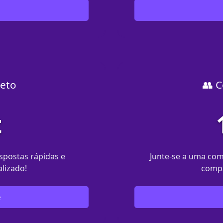
reto
👥 
t
espostas rápidas e
Junte-se a uma com
lizado!
compa
e