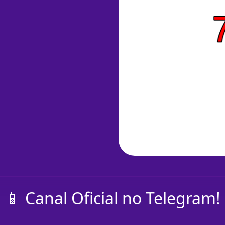
📱 Canal Oficial no Telegram!