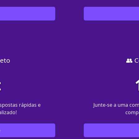
reto
👥 
t
espostas rápidas e
Junte-se a uma com
lizado!
compa
e