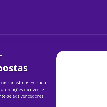
r
postas
 no cadastro e em cada
 promoções incríveis e
unte-se aos vencedores