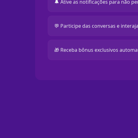
🔔 Ative as notificações para não p
💬 Participe das conversas e interaj
🎁 Receba bônus exclusivos autom