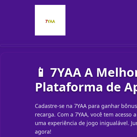
📱 7YAA A Melho
Plataforma de A
Cadastre-se na 7YAA para ganhar bônus
recarga. Com a 7YAA, você tem acesso a
uma experiência de jogo inigualável. J
agora!